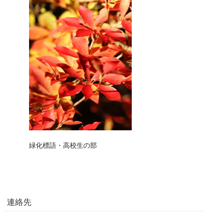
緑化標語・高校生の部
連絡先