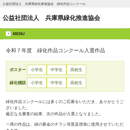
公益社団法人 兵庫県緑化推進協会 緑化作品コンクール
公益社団法人 兵庫県緑化推進協会
MENU
令和７年度 緑化作品コンクール入選作品
ポスター
小学生
中学生
高校生
緑化標語
小学生
中学生
高校生
緑化作品コンクールには多くのご応募をいただき、ありがとうご
ざいました。
厳正なる審査の結果、次の作品が入選となりました。
一席の作品は、緑の募金のチラシ等普及啓発に使用させていただ