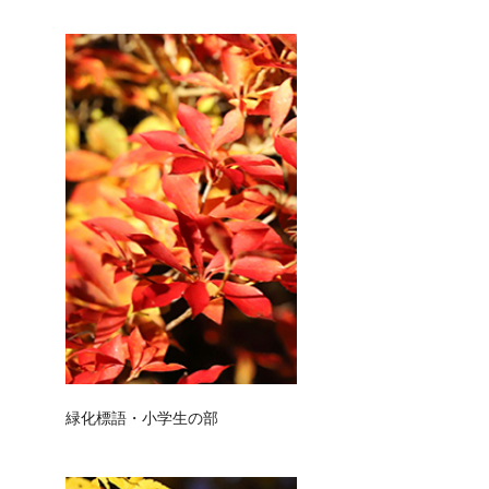
緑化標語・小学生の部