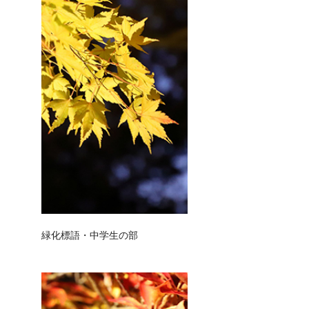
緑化標語・中学生の部