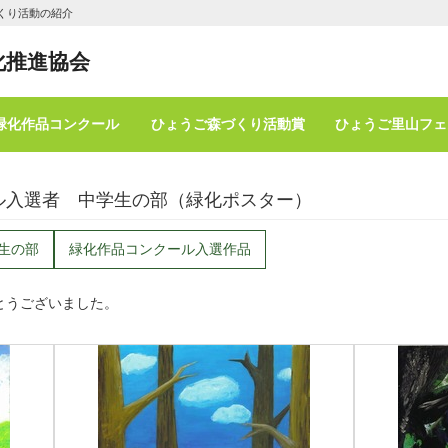
くり活動の紹介
化推進協会
緑化作品コンクール
ひょうご森づくり活動賞
ひょうご里山フェ
ル入選者 中学生の部（緑化ポスター）
生の部
緑化作品コンクール入選作品
とうございました。