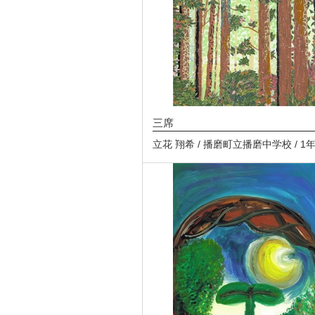
三席
立花 翔希 / 播磨町立播磨中学校 / 1