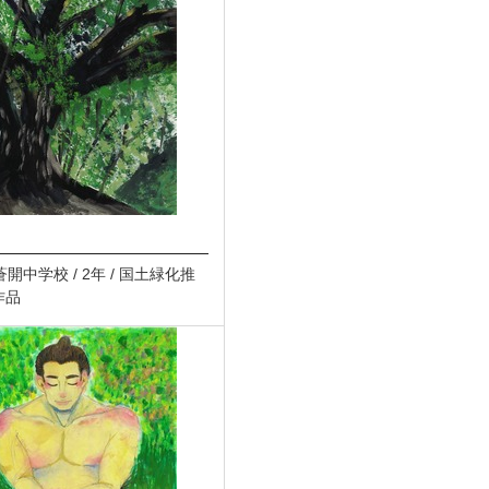
 蒼開中学校 / 2年 / 国土緑化推
作品