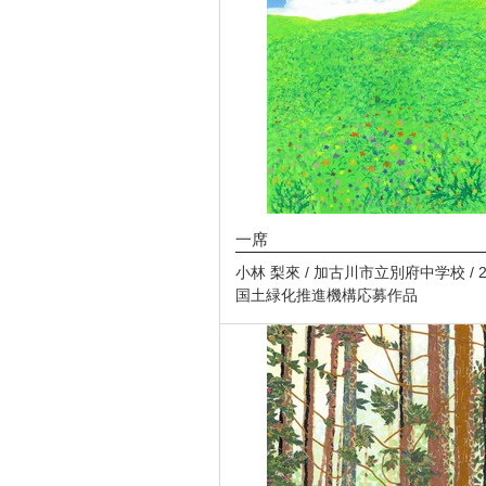
一席
小林 梨來 / 加古川市立別府中学校 / 2
国土緑化推進機構応募作品