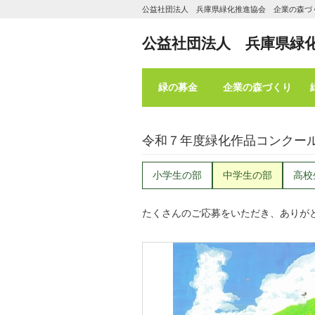
公益社団法人 兵庫県緑化推進協会 企業の森づ
公益社団法人 兵庫県緑
緑の募金
企業の森づくり
令和７年度緑化作品コンクー
小学生の部
中学生の部
高校
たくさんのご応募をいただき、ありが