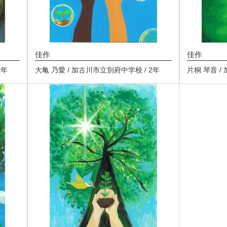
佳作
佳作
1年
大亀 乃愛 / 加古川市立別府中学校 / 2年
片桐 琴音 /