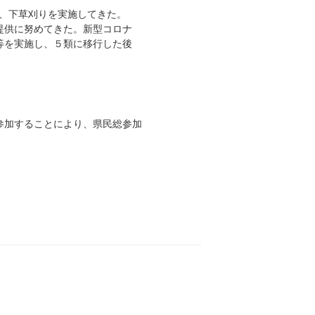
、下草刈りを実施してきた。
提供に努めてきた。新型コロナ
等を実施し、５類に移行した後
加することにより、県民総参加