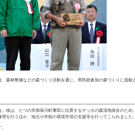
、森林整備などの森づくり活動を通じ、県民総参加の森づくりに貢献
」様は、たつの市揖保川町黍田に位置するヤッホの森湿地保全のため
修理を行うほか、地元小学校の環境学習の支援等を行ってこられました
す。