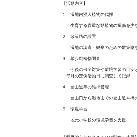
【活動内容】
１ 湿地内浸入植物の伐採
生育する貴重な動植物の損傷を少なく
２ 散策路の設置
湿地の調査・観察のための散策路を
３ 希少動植物調査
今後の保全対策や環境学習の目安とす
毎月の定例活動日に調査して記録
４ 登山道等の維持管理
登山口から湿地までの登山道や橋
５ 環境学習
地元小学校の環境学習を支援