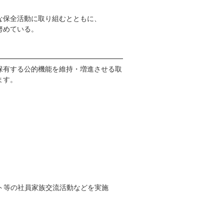
保全活動に取り組むとともに、
努めている。
保有する公的機能を維持・増進させる取
ます。
ト等の社員家族交流活動などを実施