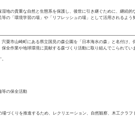
】
地の貴重な自然と生態系を保護し、後世に引き継ぐために、継続的な
等の「環境学習の場」や「リフレッシュの場」として活用されるよう
宍粟市山崎町にある県立国見の森公園を「日本海水の森」と名付け、
・保全作業や地球環境に貢献する森づくり活動に取り組んでこられてい
す。
等の保全活動
場づくりを推進するため、レクリエーション、自然観察、木工クラフ