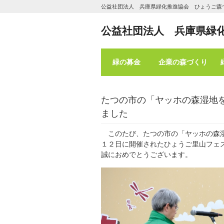
公益社団法人 兵庫県緑化推進協会 ひょうご森
公益社団法人 兵庫県緑
緑の募金
企業の森づくり
たつの市の「ヤッホの森湿地
ました
このたび、たつの市の「ヤッホの森湿
１２日に開催されたひょうご里山フェス
誠におめでとうございます。