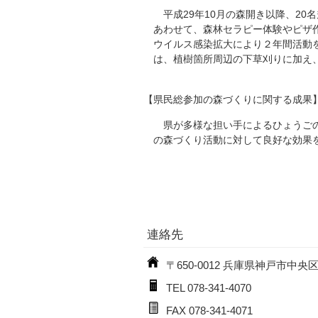
平成29年10月の森開き以降、20
あわせて、森林セラピー体験やピザ作
ウイルス感染拡大により２年間活動を
は、植樹箇所周辺の下草刈りに加え、
【県民総参加の森づくりに関する成果
県が多様な担い手によるひょうごの森
の森づくり活動に対して良好な効果を
連絡先
〒650-0012 兵庫県神戸市中央
TEL 078-341-4070
FAX 078-341-4071