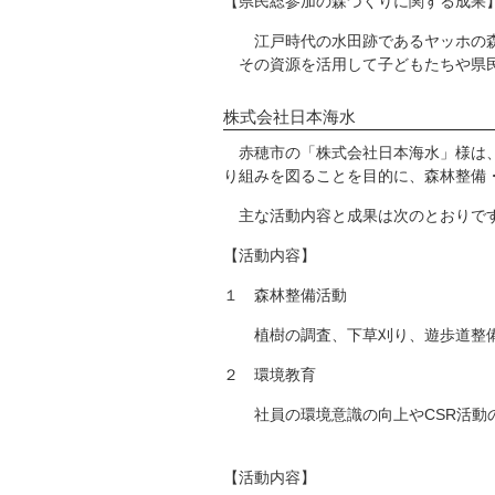
【県民総参加の森づくりに関する成果
江戸時代の水田跡であるヤッホの森湿
その資源を活用して子どもたちや県民
株式会社日本海水
赤穂市の「株式会社日本海水」様は、
り組みを図ることを目的に、森林整備
主な活動内容と成果は次のとおりで
【活動内容】
１ 森林整備活動
植樹の調査、下草刈り、遊歩道整備
２ 環境教育
社員の環境意識の向上やCSR活動の
【活動内容】