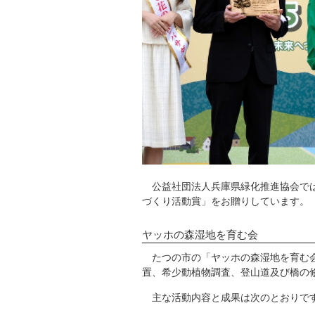
公益社団法人兵庫県緑化推進協会では
づくり活動賞」をお贈りしています。
ヤッホの森湿地を育む会
たつの市の「ヤッホの森湿地を育む会
置、希少動植物調査、登山道及び橋の
主な活動内容と成果は次のとおりで