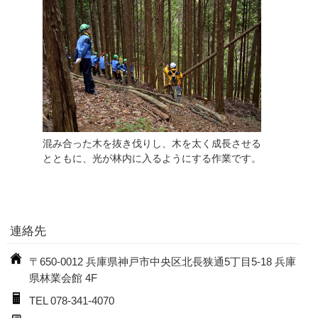
混み合った木を抜き伐りし、木を太く成長させる
とともに、光が林内に入るようにする作業です。
連絡先
〒650-0012 兵庫県神戸市中央区北長狭通5丁目5-18 兵庫
県林業会館 4F
TEL 078-341-4070