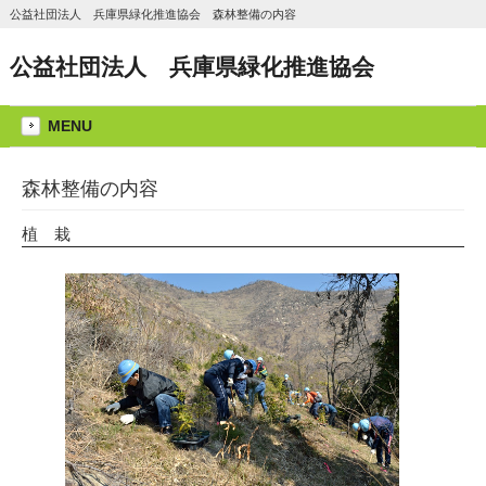
公益社団法人 兵庫県緑化推進協会 森林整備の内容
公益社団法人 兵庫県緑化推進協会
MENU
森林整備の内容
植 栽