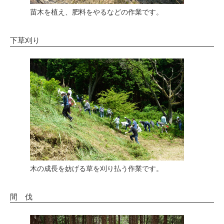
苗木を植え、肥料をやるなどの作業です。
下草刈り
木の成長を妨げる草を刈り払う作業です。
間 伐