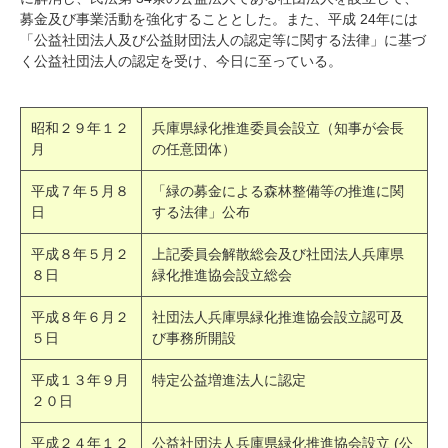
募金及び事業活動を強化することとした。また、平成 24年には
「公益社団法人及び公益財団法人の認定等に関する法律」に基づ
く公益社団法人の認定を受け、今日に至っている。
昭和２９年１２
兵庫県緑化推進委員会設立（知事が会長
月
の任意団体）
平成７年５月８
「緑の募金による森林整備等の推進に関
日
する法律」公布
平成８年５月２
上記委員会解散総会及び社団法人兵庫県
８日
緑化推進協会設立総会
平成８年６月２
社団法人兵庫県緑化推進協会設立認可及
５日
び事務所開設
平成１３年９月
特定公益増進法人に認定
２０日
平成２４年１２
公益社団法人兵庫県緑化推進協会設立 (公