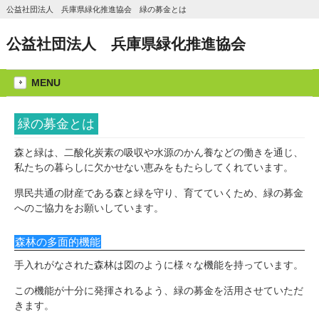
公益社団法人 兵庫県緑化推進協会 緑の募金とは
公益社団法人 兵庫県緑化推進協会
MENU
緑の募金とは
森と緑は、二酸化炭素の吸収や水源のかん養などの働きを通じ、
私たちの暮らしに欠かせない恵みをもたらしてくれています。
県民共通の財産である森と緑を守り、育てていくため、緑の募金
へのご協力をお願いしています。
森林の多面的機能
手入れがなされた森林は図のように様々な機能を持っています。
この機能が十分に発揮されるよう、緑の募金を活用させていただ
きます。