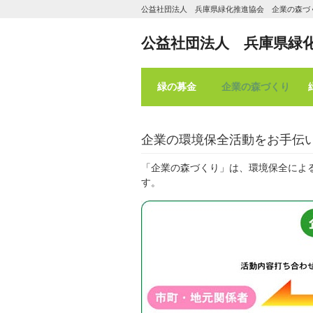
公益社団法人 兵庫県緑化推進協会 企業の森づ
公益社団法人 兵庫県緑
緑の募金
企業の森づくり
企業の環境保全活動をお手伝
「企業の森づくり」は、環境保全によ
す。