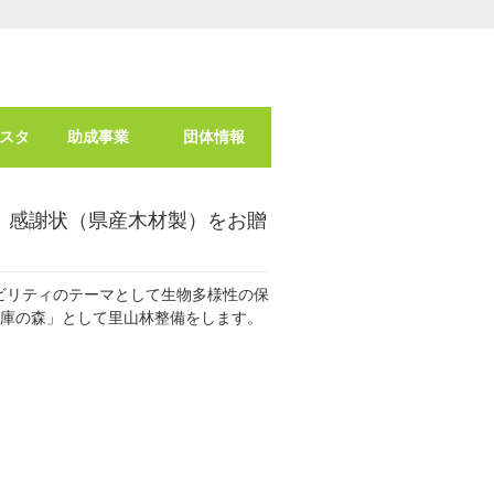
スタ
助成事業
団体情報
、感謝状（県産木材製）をお贈
ビリティのテーマとして生物多様性の保
倉庫の森」として里山林整備をします。