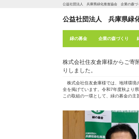
公益社団法人 兵庫県緑化推進協会 企業の森づ
公益社団法人 兵庫県緑
緑の募金
企業の森づくり
株式会社住友倉庫様からご寄
りしました。
株式会社住友倉庫様では、地球環境の
全を掲げています。令和7年度秋より
この取組の一環として、緑の募金の主