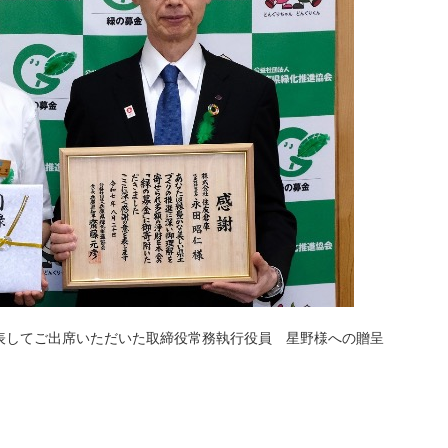
表してご出席いただいた取締役常務執行役員 星野様への贈呈