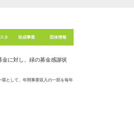
スタ
助成事業
団体情報
募金に対し、緑の募金感謝状
一環として、年間事業収入の一部を毎年