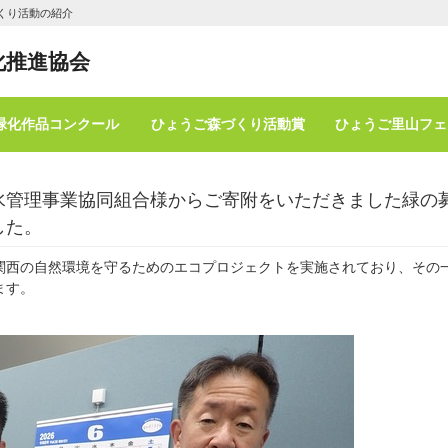
くり活動の紹介
化推進協会
緑化作品コンクール
ひょうご森づくり活動賞
ひょうご里山フェ
水管理事業協同組合様からご寄附をいただきました緑の
した。
西の自然環境を守るためのエコプロジェクトを実施されており、その
ます。