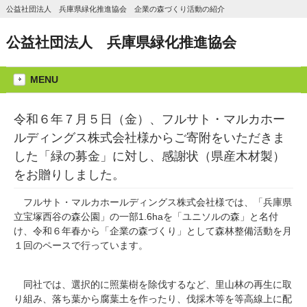
公益社団法人 兵庫県緑化推進協会 企業の森づくり活動の紹介
公益社団法人 兵庫県緑化推進協会
MENU
令和６年７月５日（金）、フルサト・マルカホー
ルディングス株式会社様からご寄附をいただきま
した「緑の募金」に対し、感謝状（県産木材製）
をお贈りしました。
フルサト・マルカホールディングス株式会社様では、「兵庫県
立宝塚西谷の森公園」の一部1.6haを「ユニソルの森」と名付
け、令和６年春から「企業の森づくり」として森林整備活動を月
１回のペースで行っています。
同社では、選択的に照葉樹を除伐するなど、里山林の再生に取
り組み、落ち葉から腐葉土を作ったり、伐採木等を等高線上に配