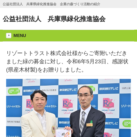
公益社団法人 兵庫県緑化推進協会 企業の森づくり活動の紹介
公益社団法人 兵庫県緑化推進協会
MENU
リゾートトラスト株式会社様からご寄附いただき
ました緑の募金に対し、令和6年5月23日、感謝状
(県産木材製)をお贈りしました。