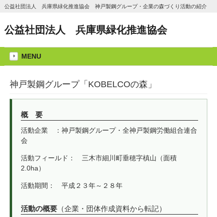
公益社団法人 兵庫県緑化推進協会 神戸製鋼グループ・企業の森づくり活動の紹介
公益社団法人 兵庫県緑化推進協会
MENU
神戸製鋼グループ「KOBELCOの森」
概 要
活動企業 ：神戸製鋼グループ・全神戸製鋼労働組合連合
会
活動フィールド： 三木市細川町垂穂字槙山（面積
2.0ha）
活動期間： 平成２３年～２８年
活動の概要
（企業・団体作成資料から転記）