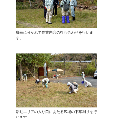
班毎に分かれて作業内容の打ち合わせを行いま
す。
活動エリアの入り口にあたる広場の下草刈りを行
います。