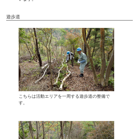
遊歩道
こちらは活動エリアを一周する遊歩道の整備で
す。