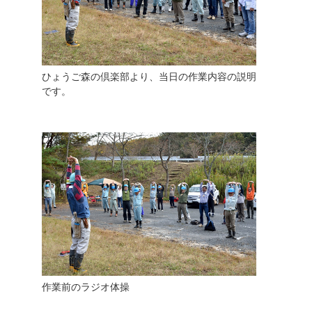
ひょうご森の倶楽部より、当日の作業内容の説明
です。
作業前のラジオ体操