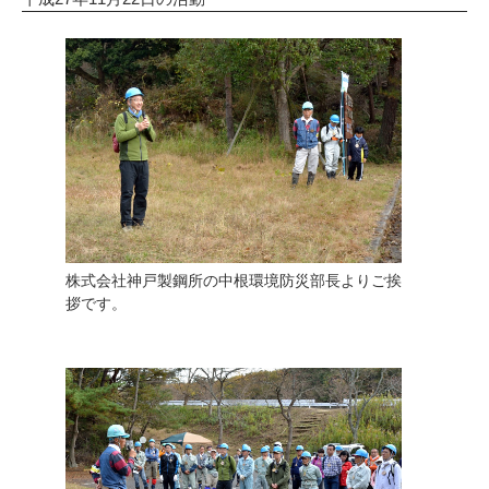
株式会社神戸製鋼所の中根環境防災部長よりご挨
拶です。