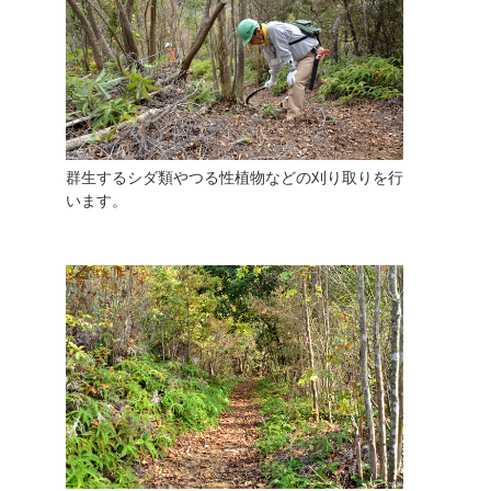
群生するシダ類やつる性植物などの刈り取りを行
います。