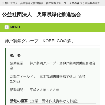
公益社団法人 兵庫県緑化推進協会 神戸製鋼グループ・企業の森づくり活動の紹介
公益社団法人 兵庫県緑化推進協会
MENU
神戸製鋼グループ「KOBELCOの森」
概 要
活動企業 ：神戸製鋼グループ・全神戸製鋼労働組合連合
会
活動フィールド： 三木市細川町垂穂字槙山（面積
2.0ha）
活動期間： 平成２３年～２８年
活動の概要
（企業・団体作成資料から転記）