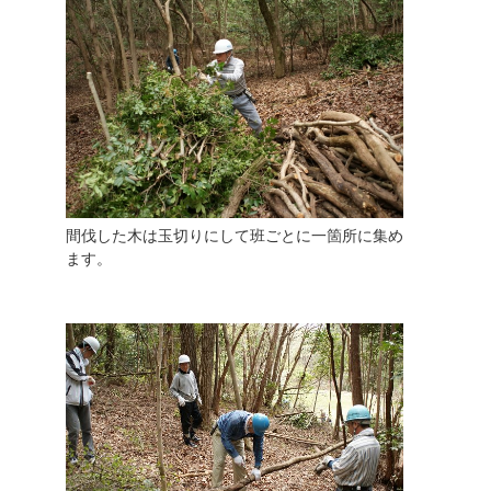
間伐した木は玉切りにして班ごとに一箇所に集め
ます。