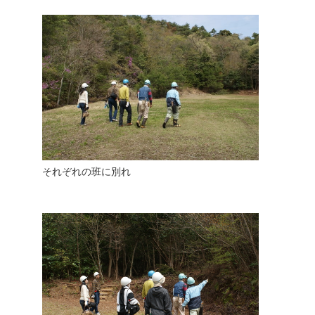
それぞれの班に別れ