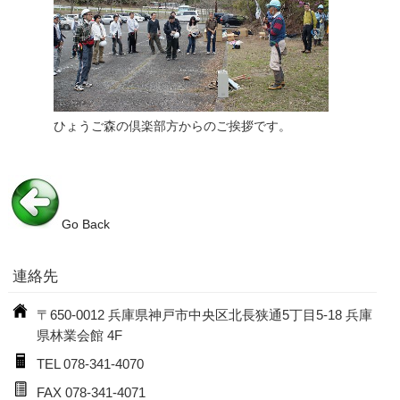
ひょうご森の倶楽部方からのご挨拶です。
Go Back
連絡先
〒650-0012 兵庫県神戸市中央区北長狭通5丁目5-18 兵庫
県林業会館 4F
TEL 078-341-4070
FAX 078-341-4071