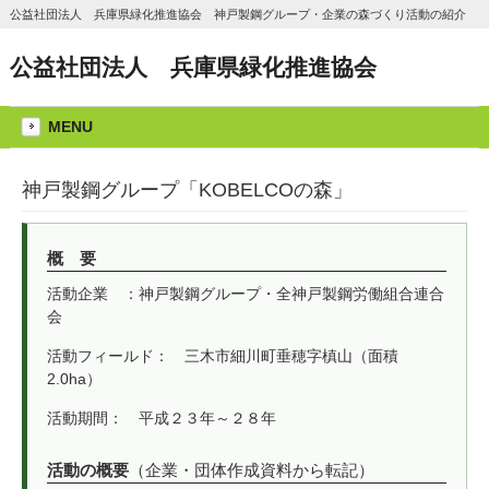
公益社団法人 兵庫県緑化推進協会 神戸製鋼グループ・企業の森づくり活動の紹介
公益社団法人 兵庫県緑化推進協会
MENU
神戸製鋼グループ「KOBELCOの森」
概 要
活動企業 ：神戸製鋼グループ・全神戸製鋼労働組合連合
会
活動フィールド： 三木市細川町垂穂字槙山（面積
2.0ha）
活動期間： 平成２３年～２８年
活動の概要
（企業・団体作成資料から転記）