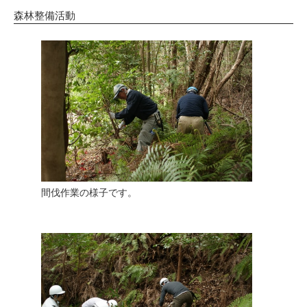
森林整備活動
間伐作業の様子です。