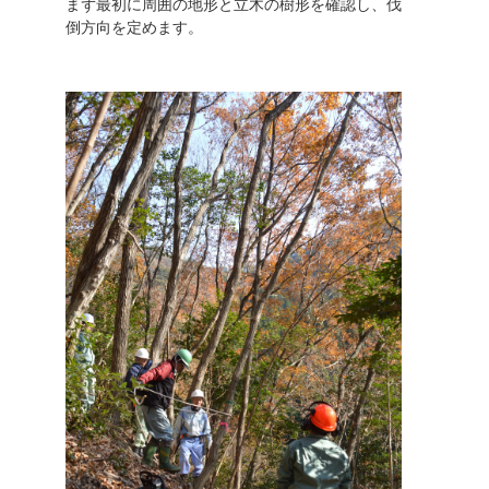
まず最初に周囲の地形と立木の樹形を確認し、伐
倒方向を定めます。