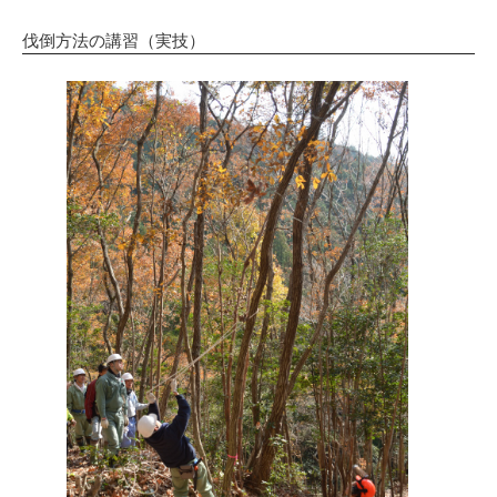
伐倒方法の講習（実技）