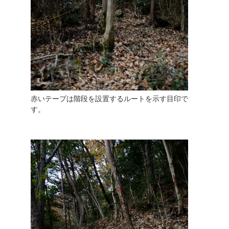
赤いテープは階段を設置するルートを示す目印で
す。