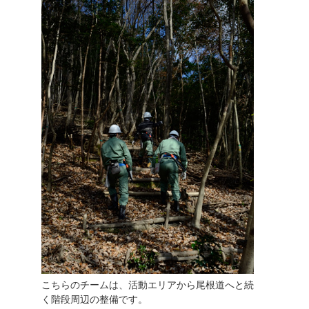
こちらのチームは、活動エリアから尾根道へと続
く階段周辺の整備です。