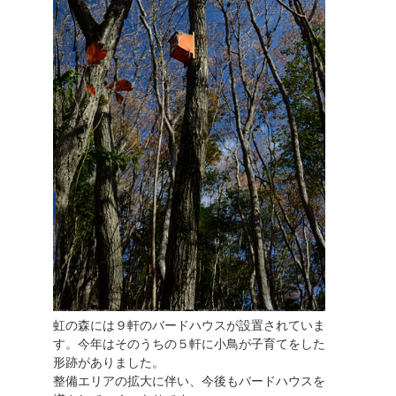
虹の森には９軒のバードハウスが設置されていま
す。今年はそのうちの５軒に小鳥が子育てをした
形跡がありました。
整備エリアの拡大に伴い、今後もバードハウスを