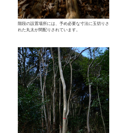
階段の設置場所には、予め必要な寸法に玉切りさ
れた丸太が間配りされています。