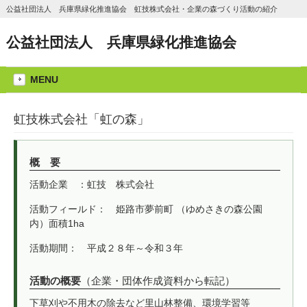
公益社団法人 兵庫県緑化推進協会 虹技株式会社・企業の森づくり活動の紹介
公益社団法人 兵庫県緑化推進協会
MENU
虹技株式会社「虹の森」
概 要
活動企業 ：虹技 株式会社
活動フィールド： 姫路市夢前町 （ゆめさきの森公園
内）面積1ha
活動期間： 平成２８年～令和３年
活動の概要
（企業・団体作成資料から転記）
下草刈や不用木の除去など里山林整備、環境学習等