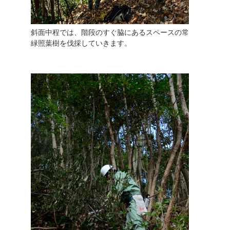
斜面中程では、階段のすぐ脇にあるスペースの常
緑照葉樹を伐採していきます。