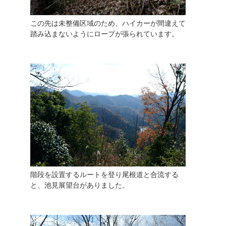
この先は未整備区域のため、ハイカーが間違えて
踏み込まないようにロープが張られています。
階段を設置するルートを登り尾根道と合流する
と、池見展望台がありました。