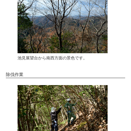
池見展望台から南西方面の景色です。
除伐作業