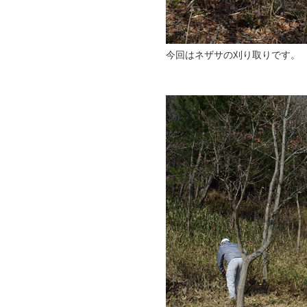
今回はネザサの刈り取りです。