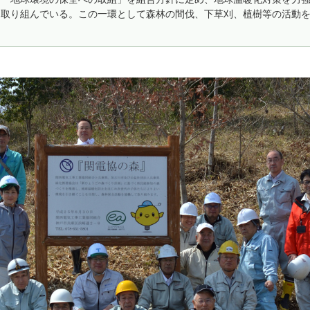
取り組んでいる。この一環として森林の間伐、下草刈、植樹等の活動を