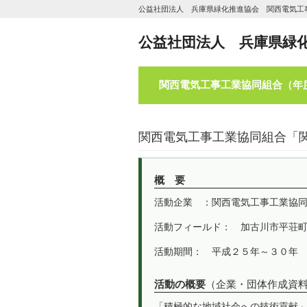
公益社団法人 兵庫県緑化推進協会 関西電気工
公益社団法人 兵庫県緑
関西電気工事工業協同組合（年
関西電気工事工業協同組合「
概 要
活動企業 ：関西電気工事工業協
活動フィールド： 加古川市平荘町中
活動期間： 平成２５年～３０年
活動の概要
（企業・団体作成資
「積極的な地域社会への技術貢献」