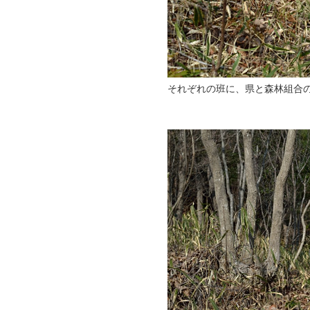
それぞれの班に、県と森林組合