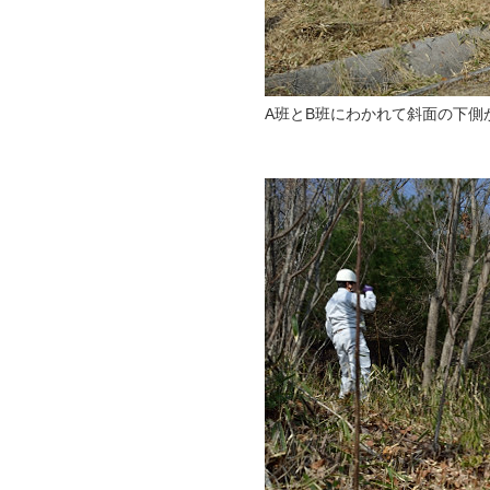
A班とB班にわかれて斜面の下側