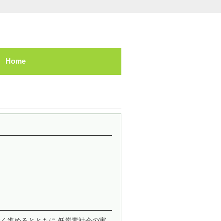
Home
く進めるとともに 低炭素社会の実